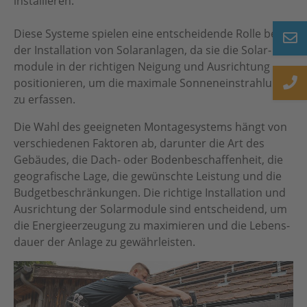
installieren.
Beratung
Diese Systeme spielen eine entscheidende Rolle bei
der Installation von Solar­anlagen, da sie die Solar­
Newsletter
module in der richtigen Neigung und Aus­richtung
positionieren, um die maximale Sonnen­einstrahlung
zu erfassen.
Die Wahl des geeigneten Montage­systems hängt von
verschiedenen Faktoren ab, darunter die Art des
Gebäudes, die Dach- oder Boden­beschaffen­heit, die
geo­grafische Lage, die gewünschte Leistung und die
Budget­beschränkungen. Die richtige Installation und
Ausrichtung der Solar­module sind entscheidend, um
die Energie­erzeugung zu maximieren und die Lebens­
dauer der Anlage zu gewährleisten.